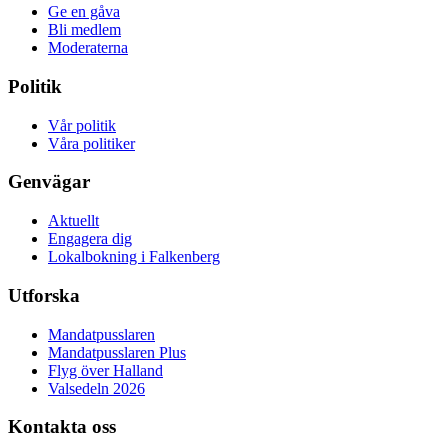
Ge en gåva
Bli medlem
Moderaterna
Politik
Vår politik
Våra politiker
Genvägar
Aktuellt
Engagera dig
Lokalbokning i Falkenberg
Utforska
Mandatpusslaren
Mandatpusslaren Plus
Flyg över Halland
Valsedeln 2026
Kontakta oss