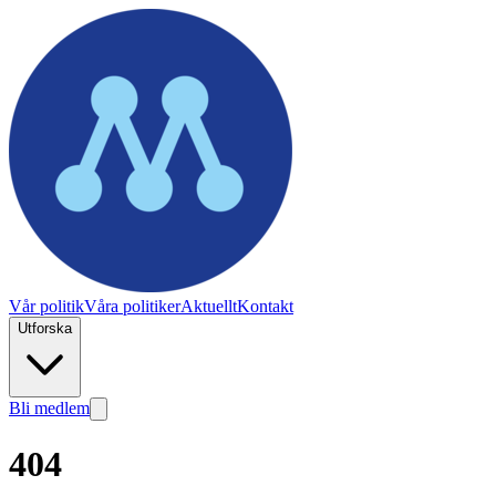
Vår politik
Våra politiker
Aktuellt
Kontakt
Utforska
Bli medlem
404