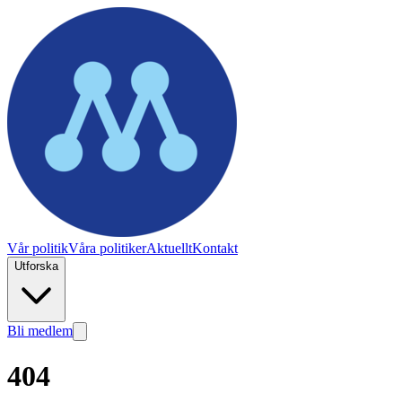
Vår politik
Våra politiker
Aktuellt
Kontakt
Utforska
Bli medlem
404