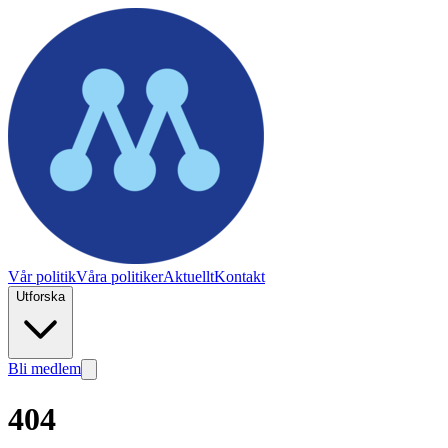
Vår politik
Våra politiker
Aktuellt
Kontakt
Utforska
Bli medlem
404