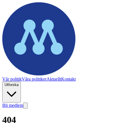
Vår politik
Våra politiker
Aktuellt
Kontakt
Utforska
Bli medlem
404