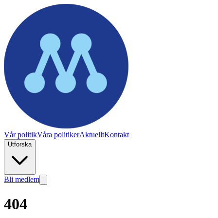
Vår politik
Våra politiker
Aktuellt
Kontakt
Utforska
Bli medlem
404