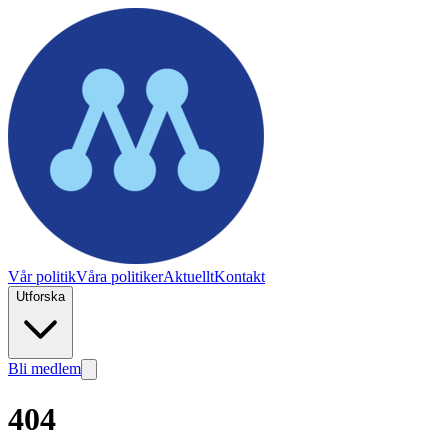
Vår politik
Våra politiker
Aktuellt
Kontakt
Utforska
Bli medlem
404