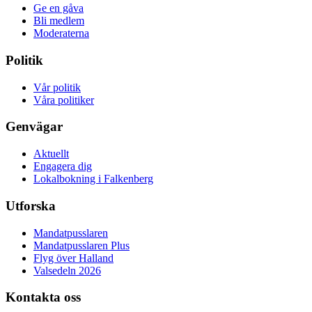
Ge en gåva
Bli medlem
Moderaterna
Politik
Vår politik
Våra politiker
Genvägar
Aktuellt
Engagera dig
Lokalbokning i Falkenberg
Utforska
Mandatpusslaren
Mandatpusslaren Plus
Flyg över Halland
Valsedeln 2026
Kontakta oss