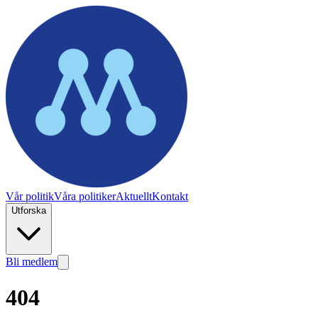
Vår politik
Våra politiker
Aktuellt
Kontakt
Utforska
Bli medlem
404