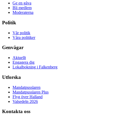
Ge en gåva
Bli medlem
Moderaterna
Politik
Vår politik
Våra politiker
Genvägar
Aktuellt
Engagera dig
Lokalbokning i Falkenberg
Utforska
Mandatpusslaren
Mandatpusslaren Plus
Flyg över Halland
Valsedeln 2026
Kontakta oss