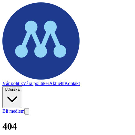
Vår politik
Våra politiker
Aktuellt
Kontakt
Utforska
Bli medlem
404