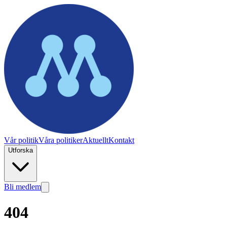
Vår politik
Våra politiker
Aktuellt
Kontakt
Utforska
Bli medlem
404