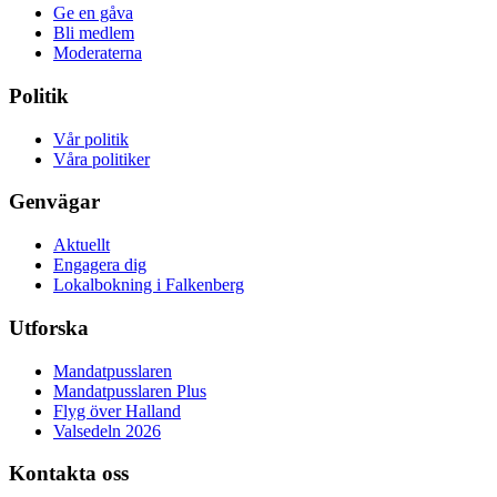
Ge en gåva
Bli medlem
Moderaterna
Politik
Vår politik
Våra politiker
Genvägar
Aktuellt
Engagera dig
Lokalbokning i Falkenberg
Utforska
Mandatpusslaren
Mandatpusslaren Plus
Flyg över Halland
Valsedeln 2026
Kontakta oss