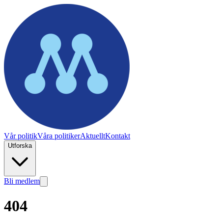
Vår politik
Våra politiker
Aktuellt
Kontakt
Utforska
Bli medlem
404