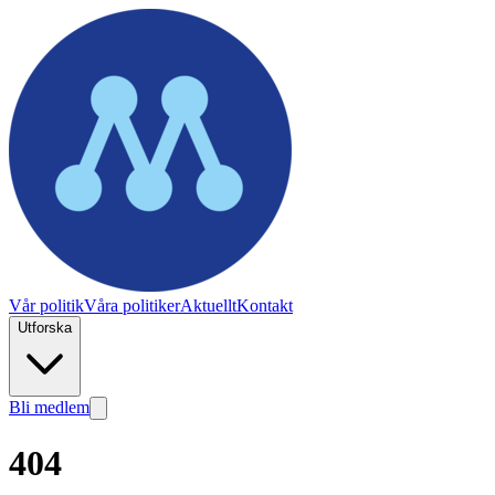
Vår politik
Våra politiker
Aktuellt
Kontakt
Utforska
Bli medlem
404