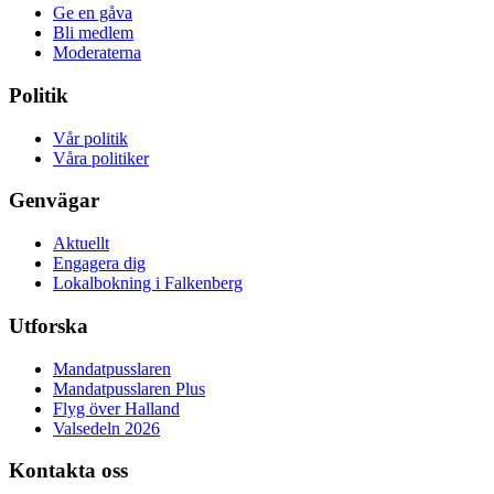
Ge en gåva
Bli medlem
Moderaterna
Politik
Vår politik
Våra politiker
Genvägar
Aktuellt
Engagera dig
Lokalbokning i Falkenberg
Utforska
Mandatpusslaren
Mandatpusslaren Plus
Flyg över Halland
Valsedeln 2026
Kontakta oss