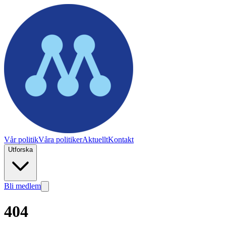
Vår politik
Våra politiker
Aktuellt
Kontakt
Utforska
Bli medlem
404