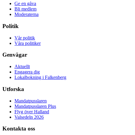
Ge en gåva
Bli medlem
Moderaterna
Politik
Vår politik
Våra politiker
Genvägar
Aktuellt
Engagera dig
Lokalbokning i Falkenberg
Utforska
Mandatpusslaren
Mandatpusslaren Plus
Flyg över Halland
Valsedeln 2026
Kontakta oss