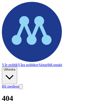
Vår politik
Våra politiker
Aktuellt
Kontakt
Utforska
Bli medlem
404