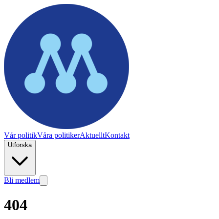
Vår politik
Våra politiker
Aktuellt
Kontakt
Utforska
Bli medlem
404