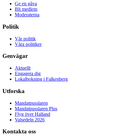
Ge en gåva
Bli medlem
Moderaterna
Politik
Vår politik
Våra politiker
Genvägar
Aktuellt
Engagera dig
Lokalbokning i Falkenberg
Utforska
Mandatpusslaren
Mandatpusslaren Plus
Flyg över Halland
Valsedeln 2026
Kontakta oss