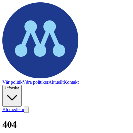
Vår politik
Våra politiker
Aktuellt
Kontakt
Utforska
Bli medlem
404