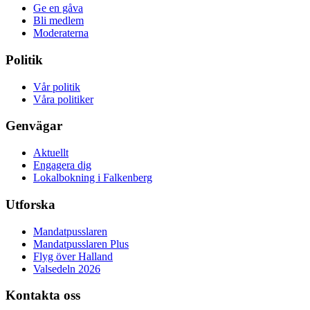
Ge en gåva
Bli medlem
Moderaterna
Politik
Vår politik
Våra politiker
Genvägar
Aktuellt
Engagera dig
Lokalbokning i Falkenberg
Utforska
Mandatpusslaren
Mandatpusslaren Plus
Flyg över Halland
Valsedeln 2026
Kontakta oss