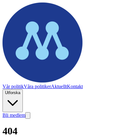
Vår politik
Våra politiker
Aktuellt
Kontakt
Utforska
Bli medlem
404