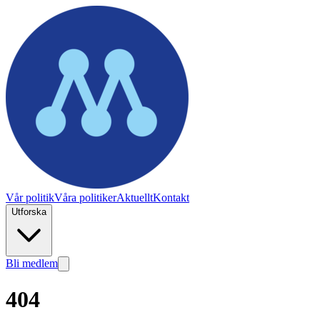
Vår politik
Våra politiker
Aktuellt
Kontakt
Utforska
Bli medlem
404