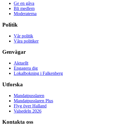
Ge en gåva
Bli medlem
Moderaterna
Politik
Vår politik
Våra politiker
Genvägar
Aktuellt
Engagera dig
Lokalbokning i Falkenberg
Utforska
Mandatpusslaren
Mandatpusslaren Plus
Flyg över Halland
Valsedeln 2026
Kontakta oss