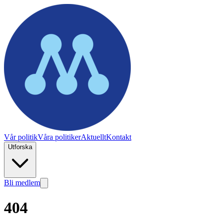
Vår politik
Våra politiker
Aktuellt
Kontakt
Utforska
Bli medlem
404