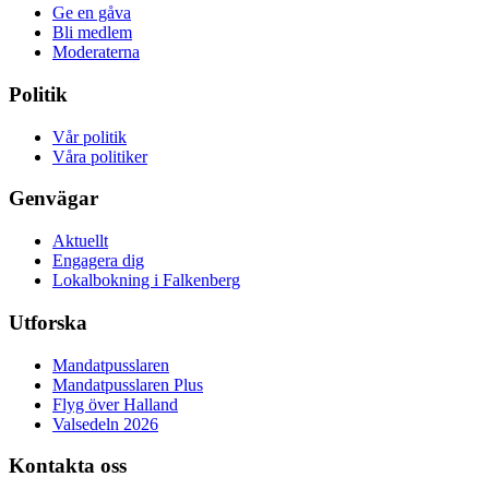
Ge en gåva
Bli medlem
Moderaterna
Politik
Vår politik
Våra politiker
Genvägar
Aktuellt
Engagera dig
Lokalbokning i Falkenberg
Utforska
Mandatpusslaren
Mandatpusslaren Plus
Flyg över Halland
Valsedeln 2026
Kontakta oss