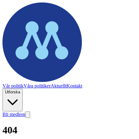
Vår politik
Våra politiker
Aktuellt
Kontakt
Utforska
Bli medlem
404