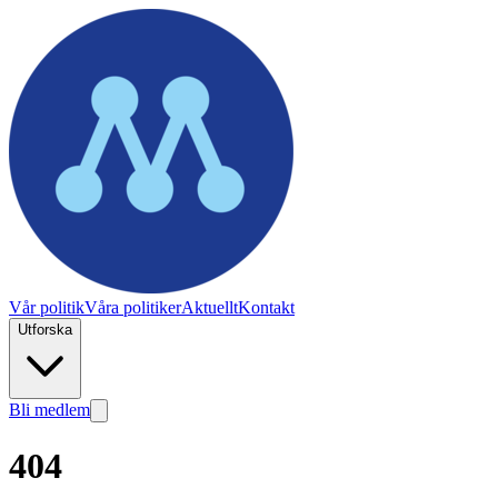
Vår politik
Våra politiker
Aktuellt
Kontakt
Utforska
Bli medlem
404