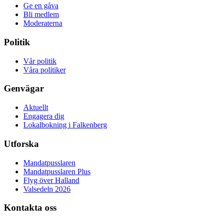
Ge en gåva
Bli medlem
Moderaterna
Politik
Vår politik
Våra politiker
Genvägar
Aktuellt
Engagera dig
Lokalbokning i Falkenberg
Utforska
Mandatpusslaren
Mandatpusslaren Plus
Flyg över Halland
Valsedeln 2026
Kontakta oss