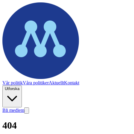
Vår politik
Våra politiker
Aktuellt
Kontakt
Utforska
Bli medlem
404