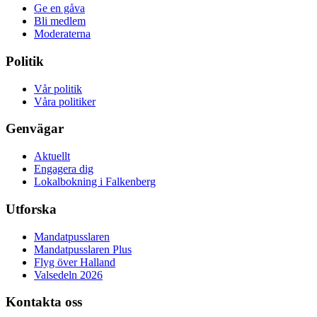
Ge en gåva
Bli medlem
Moderaterna
Politik
Vår politik
Våra politiker
Genvägar
Aktuellt
Engagera dig
Lokalbokning i Falkenberg
Utforska
Mandatpusslaren
Mandatpusslaren Plus
Flyg över Halland
Valsedeln 2026
Kontakta oss