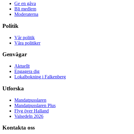
Ge en gåva
Bli medlem
Moderaterna
Politik
Vår politik
Våra politiker
Genvägar
Aktuellt
Engagera dig
Lokalbokning i Falkenberg
Utforska
Mandatpusslaren
Mandatpusslaren Plus
Flyg över Halland
Valsedeln 2026
Kontakta oss