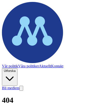
Vår politik
Våra politiker
Aktuellt
Kontakt
Utforska
Bli medlem
404