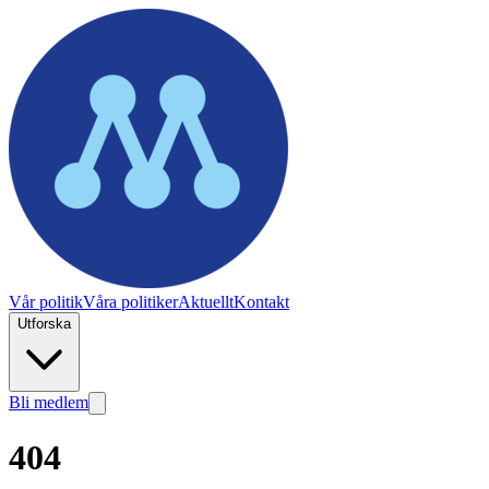
Vår politik
Våra politiker
Aktuellt
Kontakt
Utforska
Bli medlem
404