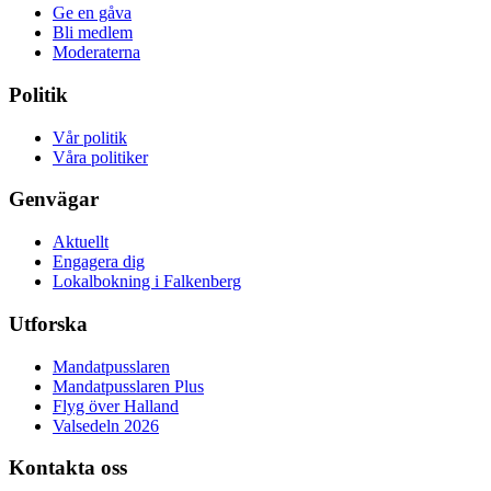
Ge en gåva
Bli medlem
Moderaterna
Politik
Vår politik
Våra politiker
Genvägar
Aktuellt
Engagera dig
Lokalbokning i Falkenberg
Utforska
Mandatpusslaren
Mandatpusslaren Plus
Flyg över Halland
Valsedeln 2026
Kontakta oss