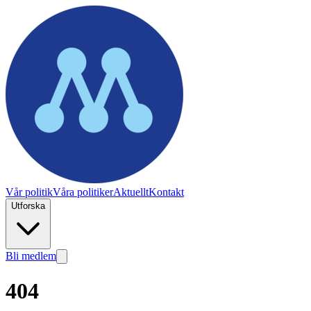
Vår politik
Våra politiker
Aktuellt
Kontakt
Utforska
Bli medlem
404