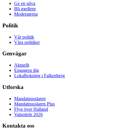
Ge en gåva
Bli medlem
Moderaterna
Politik
Vår politik
Våra politiker
Genvägar
Aktuellt
Engagera dig
Lokalbokning i Falkenberg
Utforska
Mandatpusslaren
Mandatpusslaren Plus
Flyg över Halland
Valsedeln 2026
Kontakta oss