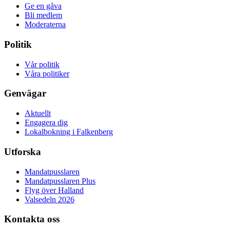
Ge en gåva
Bli medlem
Moderaterna
Politik
Vår politik
Våra politiker
Genvägar
Aktuellt
Engagera dig
Lokalbokning i Falkenberg
Utforska
Mandatpusslaren
Mandatpusslaren Plus
Flyg över Halland
Valsedeln 2026
Kontakta oss