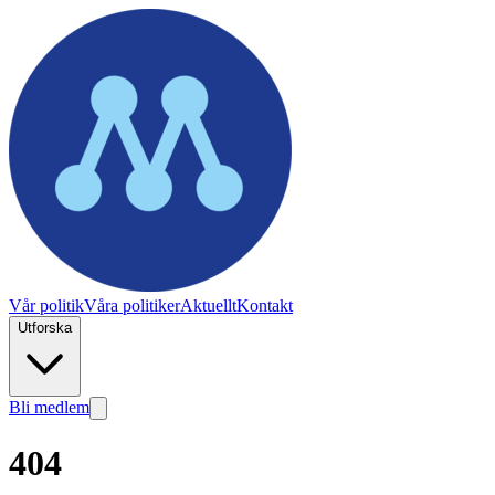
Vår politik
Våra politiker
Aktuellt
Kontakt
Utforska
Bli medlem
404